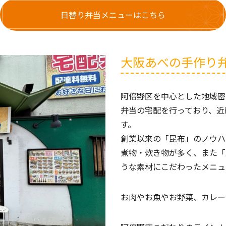
日替り弁当メニューはこちら
大阪あべの手作り
阿倍野区を中心とした地域密
弁当の宅配を行っており、近
す。
創業以来の「昆布」のノウハ
煮物・炊き物が多く、また「
うな素材にこだわったメニュ
お肉やお魚やお野菜、カレー