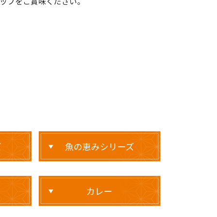
ップをご賞味ください。
ズ
魚の恵みシリーズ
カレー