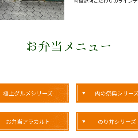
阿倍野店こだわりのラインナ
お弁当メニュー
極上グルメシリーズ
肉の祭典シリー
お弁当アラカルト
のり弁シリーズ