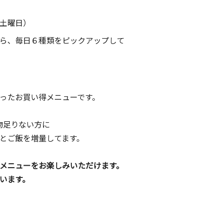
土曜日）
ら、毎日６種類をピックアップして
買い得メニューです。
りない方に
飯を増量してます。
ーをお楽しみいただけます。
ます。