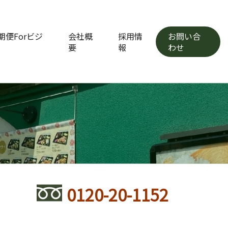
便Forビジ
会社概
採用情
お問い合
要
報
わせ
0120-20-1152