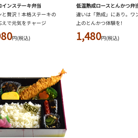
ロインステーキ弁当
低温熟成ロースとんかつ弁
ンと贅沢！本格ステーキの
違いは「熟成」にあり。ワ
応えで元気をチャージ
上のとんかつ体験を!
980
1,480
円(税込)
円(税込)