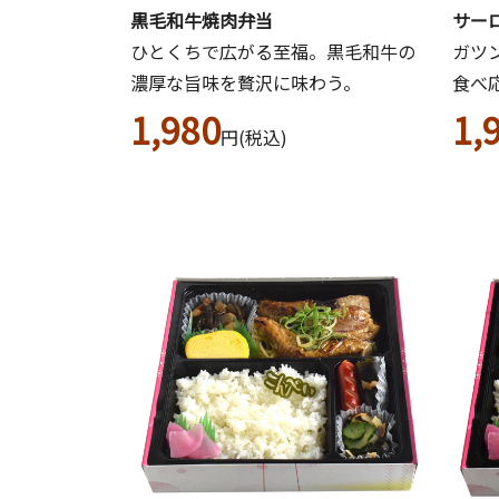
黒毛和牛焼肉弁当
サー
ひとくちで広がる至福。黒毛和牛の
ガツ
濃厚な旨味を贅沢に味わう。
食べ
1,980
1,
円(税込)