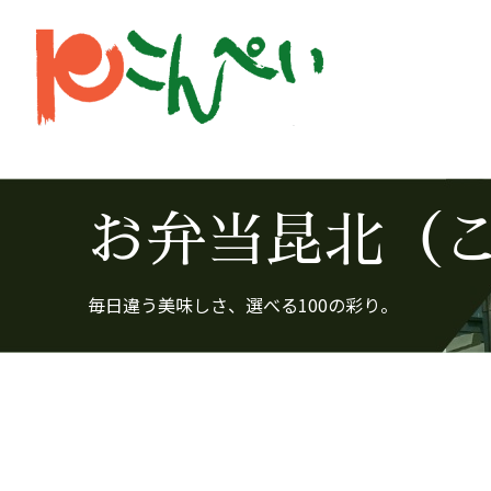
お弁当昆北（
毎日違う美味しさ、選べる100の彩り。