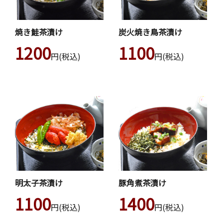
焼き鮭茶漬け
炭火焼き鳥茶漬け
1200
1100
円(税込)
円(税込)
明太子茶漬け
豚角煮茶漬け
1100
1400
円(税込)
円(税込)