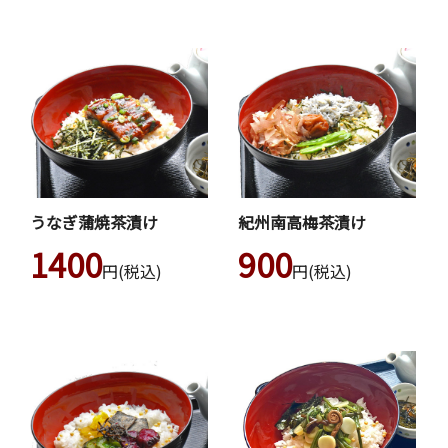
うなぎ蒲焼茶漬け
紀州南高梅茶漬け
1400
900
円(税込)
円(税込)