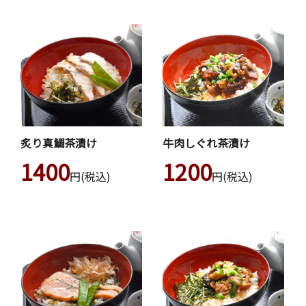
炙り真鯛茶漬け
牛肉しぐれ茶漬け
1400
1200
円(税込)
円(税込)