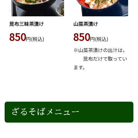
昆布三昧茶漬け
山菜茶漬け
850
850
円(税込)
円(税込)
※山菜茶漬けの出汁は，
昆布だけで取ってい
ます。
ざるそばメニュー