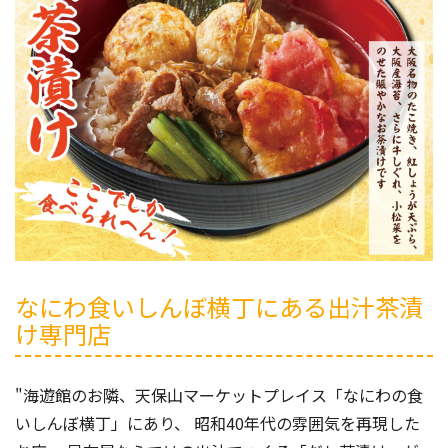
なにわ食いしんぼ横丁にある出汁茶漬
け専門店
"海遊館のお隣、天保山マーケットプレイス「なにわの食
いしんぼ横丁」にあり、 昭和40年代の雰囲気を再現した