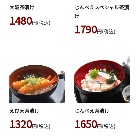
大阪茶漬け
じんべえスペシャル茶漬
け
1480
円(税込)
1790
円(税込)
えび天茶漬け
じんべえ茶漬け
1320
1650
円(税込)
円(税込)