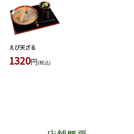
えび天ざる
1320
円
(税込)